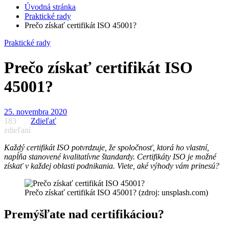
Úvodná stránka
Praktické rady
Prečo získať certifikát ISO 45001?
Praktické rady
Prečo získať certifikát ISO
45001?
25. novembra 2020
183
Zdieľať
zdieľaní
Každý certifikát ISO potvrdzuje, že spoločnosť, ktorá ho vlastní,
napĺňa stanovené kvalitatívne štandardy. Certifikáty ISO je možné
získať v každej oblasti podnikania. Viete, aké výhody vám prinesú?
Prečo získať certifikát ISO 45001? (zdroj: unsplash.com)
Premýšľate nad certifikáciou?