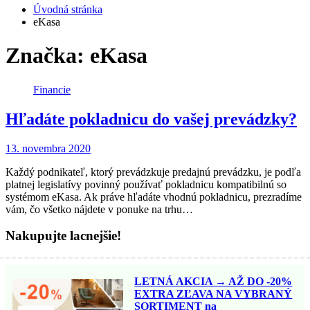
Úvodná stránka
eKasa
Značka: eKasa
Financie
Hľadáte pokladnicu do vašej prevádzky?
13. novembra 2020
Každý podnikateľ, ktorý prevádzkuje predajnú prevádzku, je podľa
platnej legislatívy povinný používať pokladnicu kompatibilnú so
systémom eKasa. Ak práve hľadáte vhodnú pokladnicu, prezradíme
vám, čo všetko nájdete v ponuke na trhu…
Nakupujte lacnejšie!
LETNÁ AKCIA → AŽ DO -20%
EXTRA ZĽAVA NA VYBRANÝ
SORTIMENT na