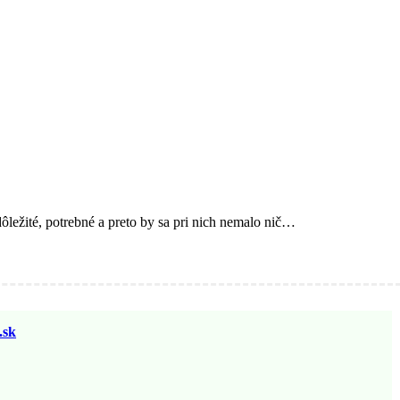
ôležité, potrebné a preto by sa pri nich nemalo nič…
sk