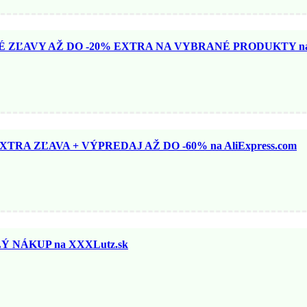
ZĽAVY AŽ DO -20% EXTRA NA VYBRANÉ PRODUKTY na N
TRA ZĽAVA + VÝPREDAJ AŽ DO -60% na AliExpress.com
 NÁKUP na XXXLutz.sk