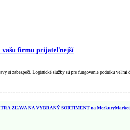
 vašu firmu prijateľnejší
avy si zabezpečí. Logistické služby sú pre fungovanie podniku veľmi d
TRA ZĽAVA NA VYBRANÝ SORTIMENT na MerkuryMarket.