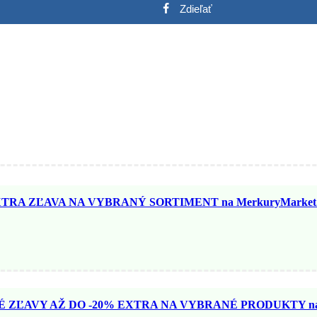
Zdieľať
TRA ZĽAVA NA VYBRANÝ SORTIMENT na MerkuryMarket.
ZĽAVY AŽ DO -20% EXTRA NA VYBRANÉ PRODUKTY na N