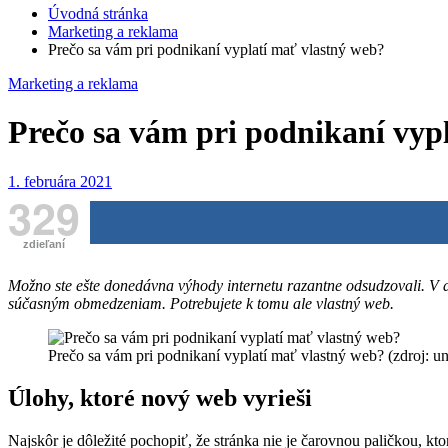
Úvodná stránka
Marketing a reklama
Prečo sa vám pri podnikaní vyplatí mať vlastný web?
Marketing a reklama
Prečo sa vám pri podnikaní vyp
1. februára 2021
329
zdieľaní
Možno ste ešte donedávna výhody internetu razantne odsudzovali. V d
súčasným obmedzeniam. Potrebujete k tomu ale vlastný web.
Prečo sa vám pri podnikaní vyplatí mať vlastný web? (zdroj: u
Úlohy, ktoré nový web vyrieši
Najskôr je dôležité pochopiť, že stránka nie je čarovnou paličkou, k