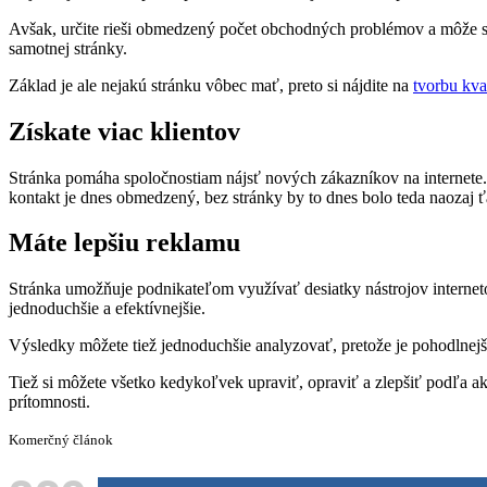
Avšak, určite rieši obmedzený počet obchodných problémov a môže sa 
samotnej stránky.
Základ je ale nejakú stránku vôbec mať, preto si nájdite na
tvorbu kv
Získate viac klientov
Stránka pomáha spoločnostiam nájsť nových zákazníkov na internete. 
kontakt je dnes obmedzený, bez stránky by to dnes bolo teda naozaj 
Máte lepšiu reklamu
Stránka umožňuje podnikateľom využívať desiatky nástrojov interneto
jednoduchšie a efektívnejšie.
Výsledky môžete tiež jednoduchšie analyzovať, pretože je pohodlnejši
Tiež si môžete všetko kedykoľvek upraviť, opraviť a zlepšiť podľa aktu
prítomnosti.
Komerčný článok