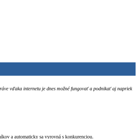
Práve vďaka internetu je dnes možné fungovať a podnikať aj napriek
azníkov a automaticky sa vyrovná s konkurenciou.