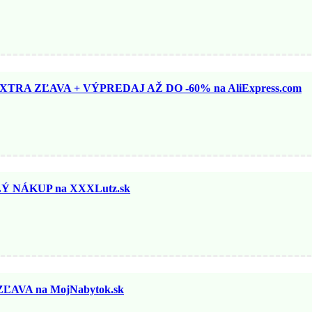
TRA ZĽAVA + VÝPREDAJ AŽ DO -60% na AliExpress.com
 NÁKUP na XXXLutz.sk
ĽAVA na MojNabytok.sk