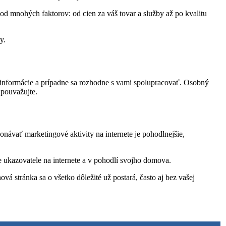
d mnohých faktorov: od cien za váš tovar a služby až po kvalitu
y.
s informácie a prípadne sa rozhodne s vami spolupracovať. Osobný
pouvažujte.
návať marketingové aktivity na internete je pohodlnejšie,
e ukazovatele na internete a v pohodlí svojho domova.
ová stránka sa o všetko dôležité už postará, často aj bez vašej