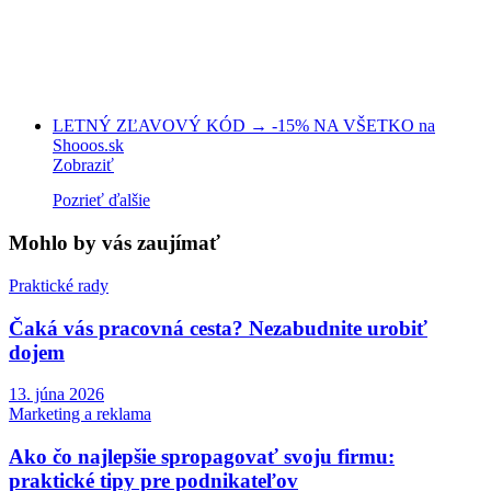
LETNÝ ZĽAVOVÝ KÓD → -15% NA VŠETKO na
Shooos.sk
Zobraziť
Pozrieť ďalšie
Mohlo by vás zaujímať
Praktické rady
Čaká vás pracovná cesta? Nezabudnite urobiť
dojem
13. júna 2026
Marketing a reklama
Ako čo najlepšie spropagovať svoju firmu:
praktické tipy pre podnikateľov