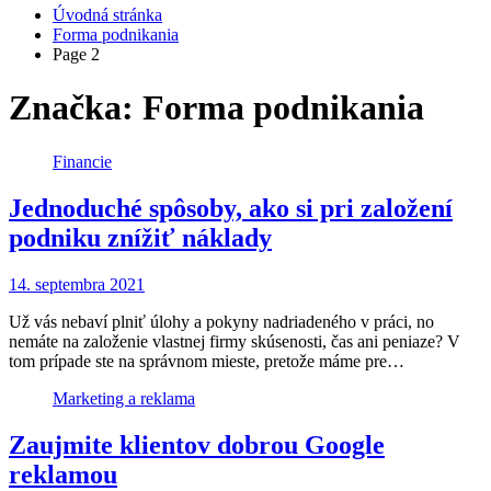
Úvodná stránka
Forma podnikania
Page 2
Značka: Forma podnikania
Financie
Jednoduché spôsoby, ako si pri založení
podniku znížiť náklady
14. septembra 2021
Už vás nebaví plniť úlohy a pokyny nadriadeného v práci, no
nemáte na založenie vlastnej firmy skúsenosti, čas ani peniaze? V
tom prípade ste na správnom mieste, pretože máme pre…
Marketing a reklama
Zaujmite klientov dobrou Google
reklamou